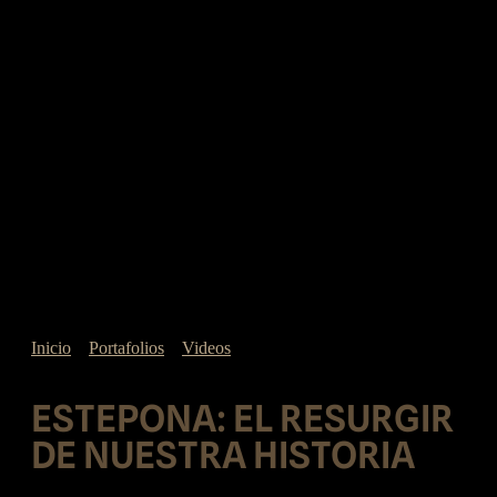
Inicio
»
Portafolios
»
Videos
»
Estepona: El Resurgir de
Nuestra Historia
ESTEPONA: EL RESURGIR
DE NUESTRA HISTORIA