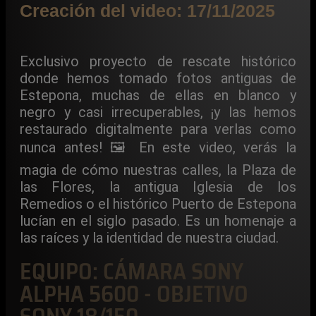
Creación del video: 17/11/2025
Exclusivo proyecto de rescate histórico
donde hemos tomado fotos antiguas de
Estepona, muchas de ellas en blanco y
negro y casi irrecuperables, ¡y las hemos
restaurado digitalmente para verlas como
nunca antes! 🖼️ En este video, verás la
magia de cómo nuestras calles, la Plaza de
las Flores, la antigua Iglesia de los
Remedios o el histórico Puerto de Estepona
lucían en el siglo pasado. Es un homenaje a
las raíces y la identidad de nuestra ciudad.
EQUIPO: CÁMARA SONY
ALPHA 5600 - OBJETIVO