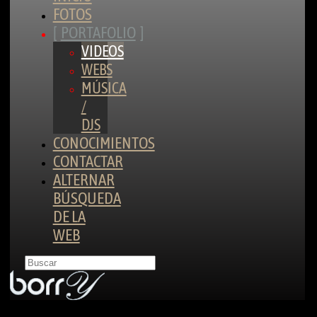
FOTOS
PORTAFOLIO
VIDEOS
WEBS
MÚSICA
/
DJS
CONOCIMIENTOS
CONTACTAR
ALTERNAR
BÚSQUEDA
DE LA
WEB