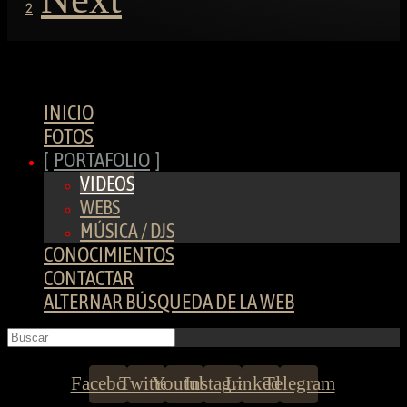
2
INICIO
FOTOS
PORTAFOLIO
VIDEOS
WEBS
MÚSICA / DJS
CONOCIMIENTOS
CONTACTAR
ALTERNAR BÚSQUEDA DE LA WEB
Facebook
Twitter
Youtube
Instagram
Linkedin
Telegram