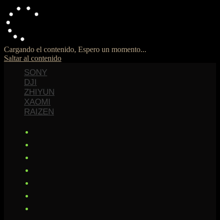
Cargando el contenido, Espero un momento...
Saltar al contenido
SONY
DJI
ZHIYUN
XAOMI
RAIZEN