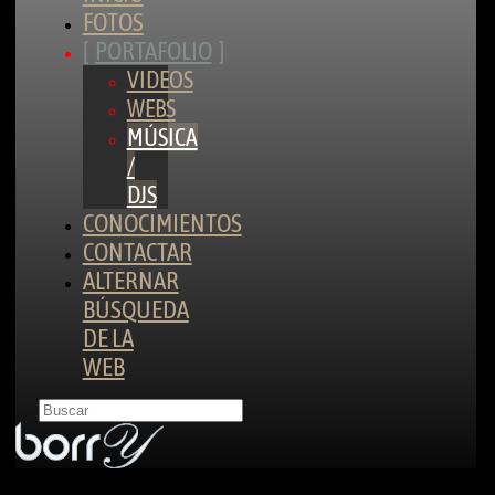
FOTOS
PORTAFOLIO
VIDEOS
WEBS
MÚSICA
/
DJS
CONOCIMIENTOS
CONTACTAR
ALTERNAR
BÚSQUEDA
DE LA
WEB