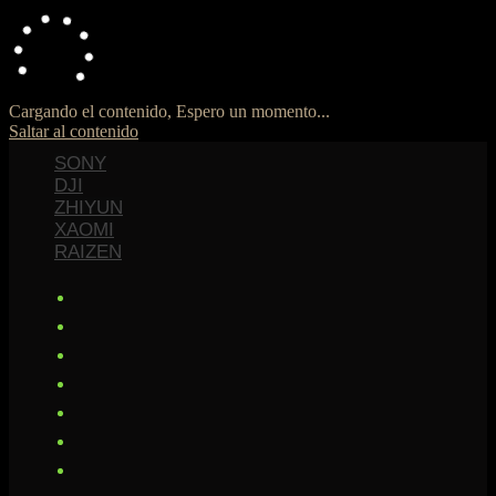
Cargando el contenido, Espero un momento...
Saltar al contenido
SONY
DJI
ZHIYUN
XAOMI
RAIZEN