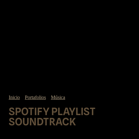
Inicio
»
Portafolios
»
Música
»
Spotify playlist Soundtrack
SPOTIFY PLAYLIST
SOUNDTRACK