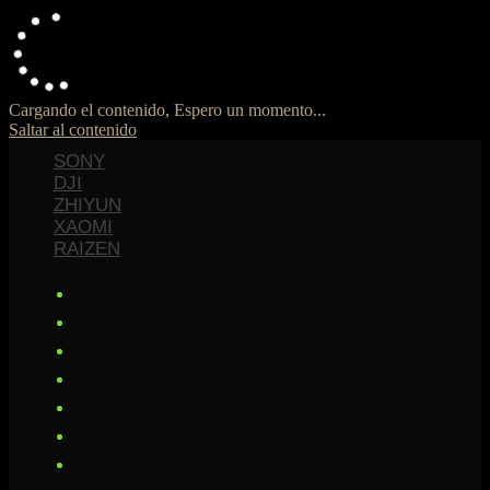
Cargando el contenido, Espero un momento...
Saltar al contenido
SONY
DJI
ZHIYUN
XAOMI
RAIZEN