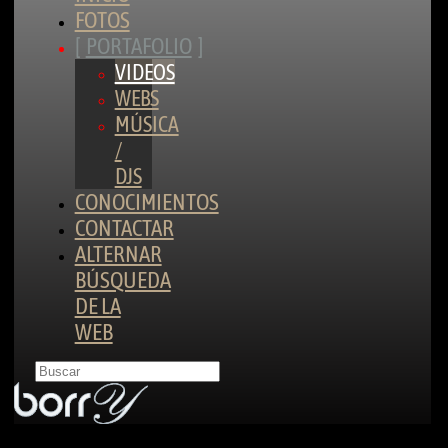
FOTOS
PORTAFOLIO
VIDEOS
WEBS
MÚSICA
/
DJS
CONOCIMIENTOS
CONTACTAR
ALTERNAR
BÚSQUEDA
DE LA
WEB