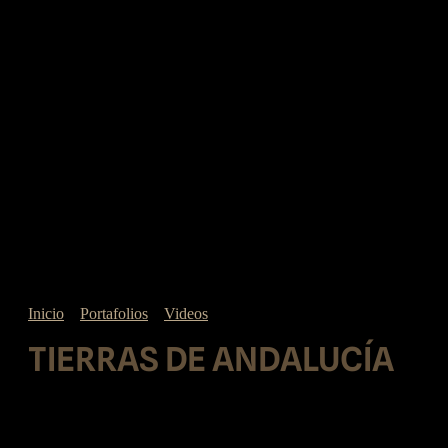
Inicio
»
Portafolios
»
Videos
»
Tierras de Andalucía
TIERRAS DE ANDALUCÍA