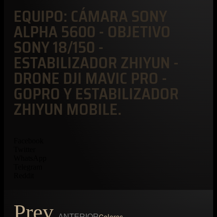
EQUIPO: CÁMARA SONY
ALPHA 5600 - OBJETIVO
SONY 18/150 -
ESTABILIZADOR ZHIYUN -
DRONE DJI MAVIC PRO -
GOPRO Y ESTABILIZADOR
ZHIYUN MOBILE.
Facebook
Twitter
WhatsApp
Telegram
Reddit
Prev
ANTERIOR
Colores