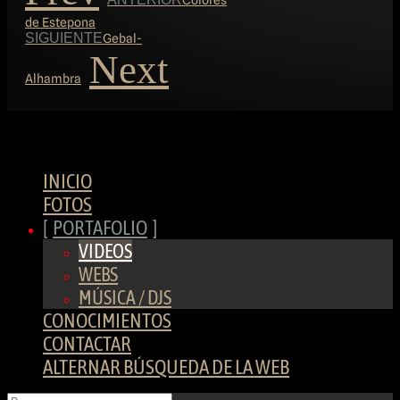
de Estepona
SIGUIENTE
Gebal-
Next
Alhambra
INICIO
FOTOS
PORTAFOLIO
VIDEOS
WEBS
MÚSICA / DJS
CONOCIMIENTOS
CONTACTAR
ALTERNAR BÚSQUEDA DE LA WEB